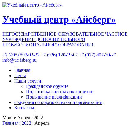
Skip
to
content
Учебный центр «Айсберг»
НЕГОСУДАРСТВЕННОЕ ОБРАЗОВАТЕЛЬНОЕ ЧАСТНОЕ
УЧРЕЖДЕНИЕ ДОПОЛНИТЕЛЬНОГО
ПРОФЕССИОНАЛЬНОГО ОБРАЗОВАНИЯ
+7 (495) 592-03-22
+7 (926) 120-19-07
+7 (977) 407-30-27
info@uc-isberg.ru
Главная
Цены
Наши услуги
Гражданское оружие
Подготовка частных охранников
Повышение квалификации
Сведения об образовательной организации
Контакты
Month:
Апрель 2022
Главная
|
2022
|
Апрель